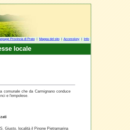
page Provincia di Prato
|
Mappa del sito
|
Accesskey
|
Info
esse locale
trada comunale che da Carmignano conduce
nci e l'empolese.
zati
S. Giusto, località il Pinone Pietramarina