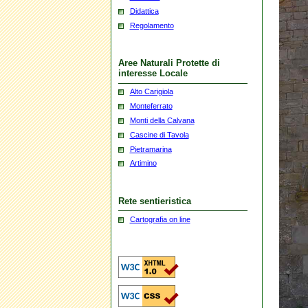
Didattica
Regolamento
Aree Naturali Protette di
interesse Locale
Alto Carigiola
Monteferrato
Monti della Calvana
Cascine di Tavola
Pietramarina
Artimino
Rete sentieristica
Cartografia on line