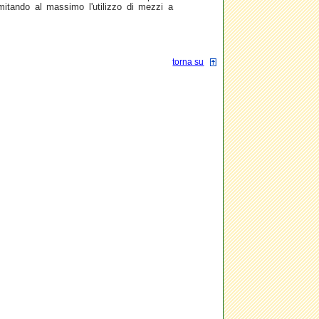
limitando al massimo l'utilizzo di mezzi a
torna su