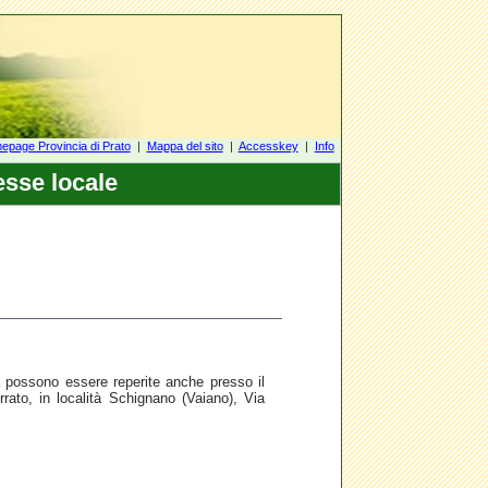
page Provincia di Prato
|
Mappa del sito
|
Accesskey
|
Info
esse locale
ea possono essere reperite anche presso il
rrato, in località Schignano (Vaiano), Via