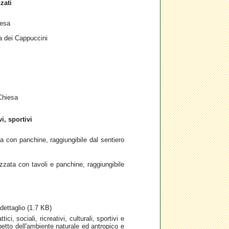
zati
iesa
a dei Cappuccini
Chiesa
vi, sportivi
a con panchine, raggiungibile dal sentiero
ezzata con tavoli e panchine, raggiungibile
dettaglio (1.7 KB)
ttici, sociali, ricreativi, culturali, sportivi e
petto dell'ambiente naturale ed antropico e