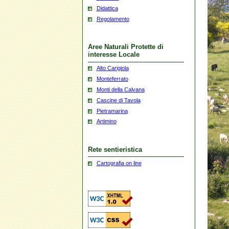
Didattica
Regolamento
Aree Naturali Protette di
interesse Locale
Alto Carigiola
Monteferrato
Monti della Calvana
Cascine di Tavola
Pietramarina
Artimino
Rete sentieristica
Cartografia on line