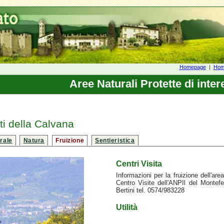
Homepage
|
Home
Aree Naturali Protette di inter
i della Calvana
rale
Natura
Fruizione
Sentieristica
Centri Visita
Informazioni per la fruizione dell'ar
Centro Visite dell'ANPIl del Montefe
Bertini tel. 0574/983228
Utilità