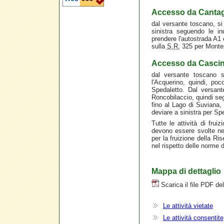
Accesso da Cantag
dal versante toscano, si
sinistra seguendo le in
prendere l'autostrada A1 
sulla
S.R.
325 per Montepi
Accesso da Cascin
dal versante toscano s
l'Acquerino, quindi, poc
Spedaletto. Dal versant
Roncobilaccio, quindi seg
fino al Lago di Suviana, 
deviare a sinistra per Sp
Tutte le attività di fruizi
devono essere svolte nel
per la fruizione della Ri
nel rispetto delle norme 
Mappa di dettaglio
Scarica il file PDF de
Le attività vietate
Le attività consentite