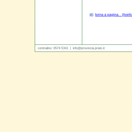
torna a pagina... (livel
centralino: 0574 5341 |
info@provincia.prato.it