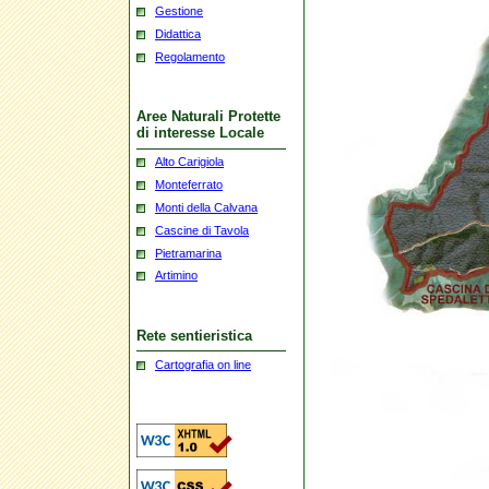
Gestione
Didattica
Regolamento
Aree Naturali Protette
di interesse Locale
Alto Carigiola
Monteferrato
Monti della Calvana
Cascine di Tavola
Pietramarina
Artimino
Rete sentieristica
Cartografia on line